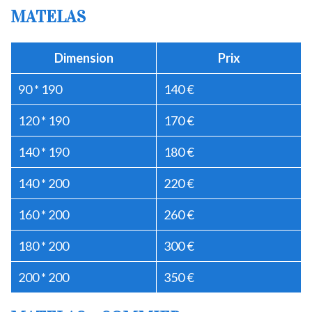
MATELAS
Dimension
Prix
90 * 190
140 €
120 * 190
170 €
140 * 190
180 €
140 * 200
220 €
160 * 200
260 €
180 * 200
300 €
200 * 200
350 €