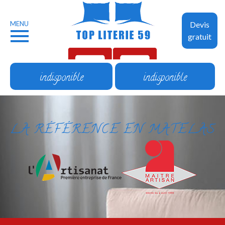
MENU
Devis
gratuit
indisponible
indisponible
LA RÉFÉRENCE EN MATELAS