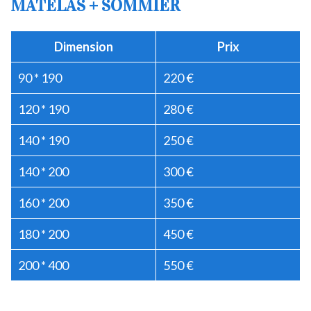
MATELAS + SOMMIER
Dimension
Prix
90 * 190
220 €
120 * 190
280 €
140 * 190
250 €
140 * 200
300 €
160 * 200
350 €
180 * 200
450 €
200 * 400
550 €