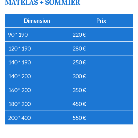
MATELAS + SOMMIER
Dimension
Prix
90 * 190
220 €
120 * 190
280 €
140 * 190
250 €
140 * 200
300 €
160 * 200
350 €
180 * 200
450 €
200 * 400
550 €