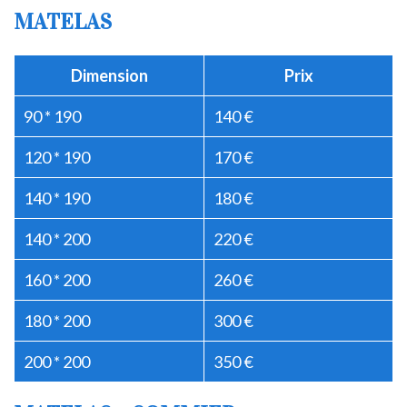
MATELAS
Dimension
Prix
90 * 190
140 €
120 * 190
170 €
140 * 190
180 €
140 * 200
220 €
160 * 200
260 €
180 * 200
300 €
200 * 200
350 €