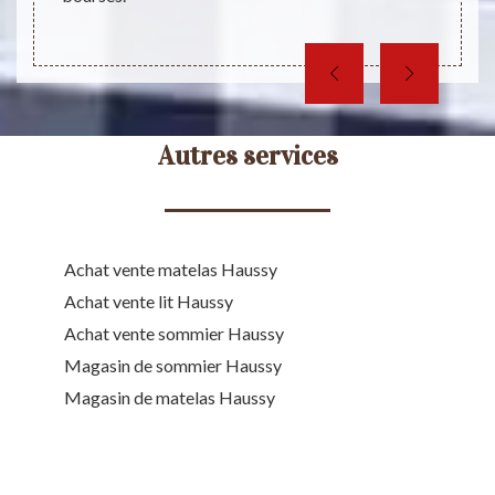
complé
coup de
Autres services
Achat vente matelas Haussy
Achat vente lit Haussy
Achat vente sommier Haussy
Magasin de sommier Haussy
Magasin de matelas Haussy