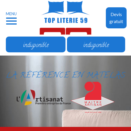
MENU
Devis
gratuit
indisponible
indisponible
LA RÉFÉRENCE EN MATELAS