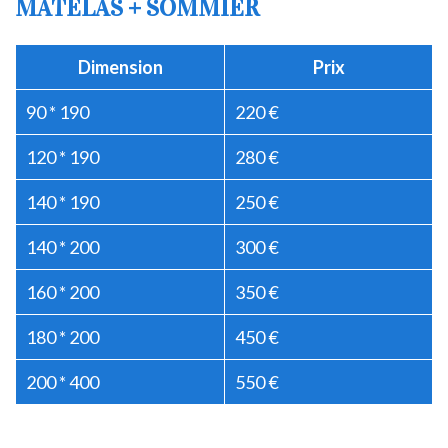
MATELAS + SOMMIER
Dimension
Prix
90 * 190
220 €
120 * 190
280 €
140 * 190
250 €
140 * 200
300 €
160 * 200
350 €
180 * 200
450 €
200 * 400
550 €