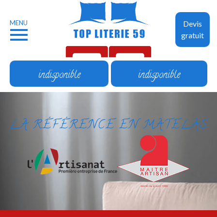
MENU
Devis
gratuit
indisponible
indisponible
LA RÉFÉRENCE EN MATELAS