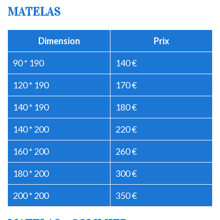
MATELAS
Dimension
Prix
90 * 190
140 €
120 * 190
170 €
140 * 190
180 €
140 * 200
220 €
160 * 200
260 €
180 * 200
300 €
200 * 200
350 €