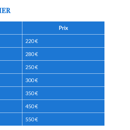
IER
Prix
220 €
280 €
250 €
300 €
350 €
450 €
550 €