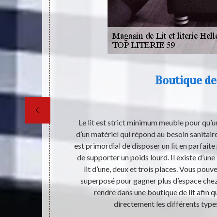
260
Boutique de 
les maisons. En
Le lit est strict minimum meuble pour qu’un 
t en bon état.
d’un matériel qui répond au besoin sanitaire
cements si la
est primordial de disposer un lit en parfait
RIE 59 est un
de supporter un poids lourd. Il existe d’une
meubles. Afin
lit d’une, deux et trois places. Vous pouv
 son site web.
superposé pour gagner plus d’espace chez
essants et
rendre dans une boutique de lit afin 
directement les différents types 