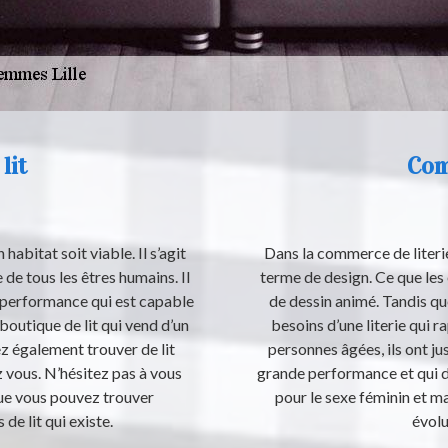
lit
Com
habitat soit viable. Il s’agit
Dans la commerce de literie,
 de tous les êtres humains. Il
terme de design. Ce que les 
e performance qui est capable
de dessin animé. Tandis que
 boutique de lit qui vend d’un
besoins d’une literie qui ra
ez également trouver de lit
personnes âgées, ils ont jus
 vous. N’hésitez pas à vous
grande performance et qui d
que vous pouvez trouver
pour le sexe féminin et m
de lit qui existe.
évolu