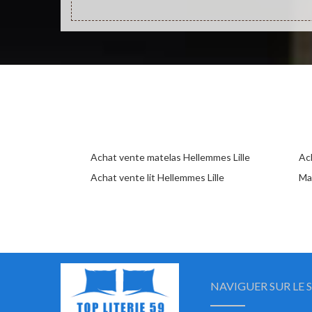
Achat vente matelas Hellemmes Lille
Ac
Achat vente lit Hellemmes Lille
Ma
NAVIGUER SUR LE S