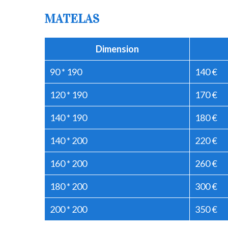
MATELAS
Dimension
90 * 190
140 €
120 * 190
170 €
140 * 190
180 €
140 * 200
220 €
160 * 200
260 €
180 * 200
300 €
200 * 200
350 €