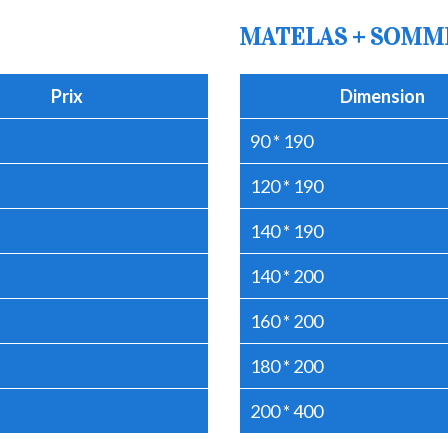
MATELAS + SOMM
Prix
Dimension
90 * 190
120 * 190
140 * 190
140 * 200
160 * 200
180 * 200
200 * 400