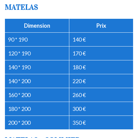
MATELAS
Dimension
Prix
90 * 190
140 €
120 * 190
170 €
140 * 190
180 €
140 * 200
220 €
160 * 200
260 €
180 * 200
300 €
200 * 200
350 €