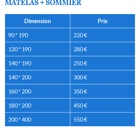
MATELAS + SOMMIER
Dimension
Prix
90 * 190
220 €
120 * 190
280 €
140 * 190
250 €
140 * 200
300 €
160 * 200
350 €
180 * 200
450 €
200 * 400
550 €