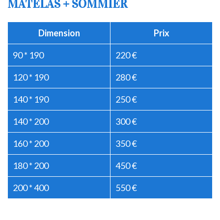
MATELAS + SOMMIER
Dimension
Prix
90 * 190
220 €
120 * 190
280 €
140 * 190
250 €
140 * 200
300 €
160 * 200
350 €
180 * 200
450 €
200 * 400
550 €