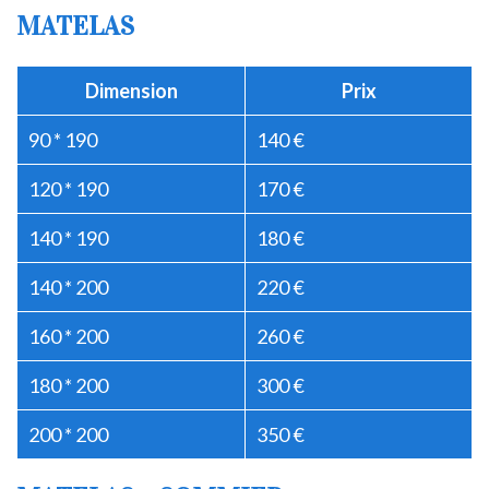
MATELAS
Dimension
Prix
90 * 190
140 €
120 * 190
170 €
140 * 190
180 €
140 * 200
220 €
160 * 200
260 €
180 * 200
300 €
200 * 200
350 €