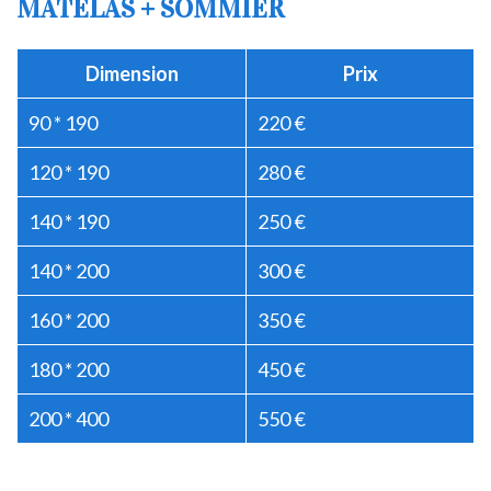
MATELAS + SOMMIER
Dimension
Prix
90 * 190
220 €
120 * 190
280 €
140 * 190
250 €
140 * 200
300 €
160 * 200
350 €
180 * 200
450 €
200 * 400
550 €