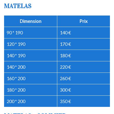
MATELAS
Dimension
Prix
90 * 190
140 €
120 * 190
170 €
140 * 190
180 €
140 * 200
220 €
160 * 200
260 €
180 * 200
300 €
200 * 200
350 €