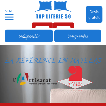
MENU
Devis
gratuit
indisponible
indisponible
LA RÉFÉRENCE EN MATELAS