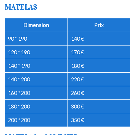
MATELAS
Dimension
Prix
90 * 190
140 €
120 * 190
170 €
140 * 190
180 €
140 * 200
220 €
160 * 200
260 €
180 * 200
300 €
200 * 200
350 €