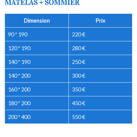
MATELAS + SOMMIER
Dimension
Prix
90 * 190
220 €
120 * 190
280 €
140 * 190
250 €
140 * 200
300 €
160 * 200
350 €
180 * 200
450 €
200 * 400
550 €