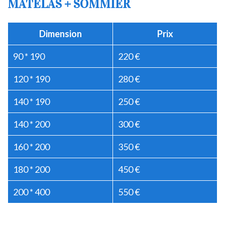
MATELAS + SOMMIER
Dimension
Prix
90 * 190
220 €
120 * 190
280 €
140 * 190
250 €
140 * 200
300 €
160 * 200
350 €
180 * 200
450 €
200 * 400
550 €