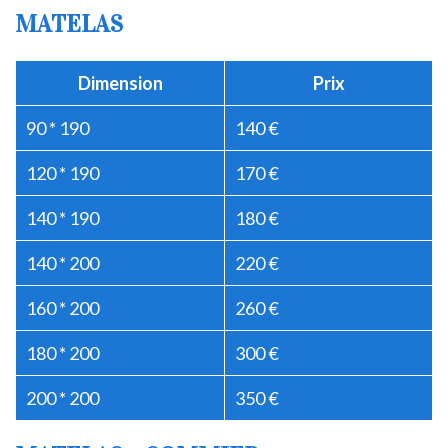
MATELAS
Dimension
Prix
90 * 190
140 €
120 * 190
170 €
140 * 190
180 €
140 * 200
220 €
160 * 200
260 €
180 * 200
300 €
200 * 200
350 €