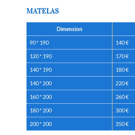
MATELAS
Dimension
90 * 190
140 €
120 * 190
170 €
140 * 190
180 €
140 * 200
220 €
160 * 200
260 €
180 * 200
300 €
200 * 200
350 €