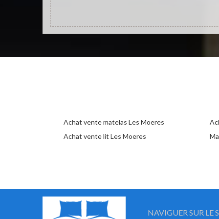
Achat vente matelas Les Moeres
Ac
Achat vente lit Les Moeres
Ma
NAVIGUER SUR LE S