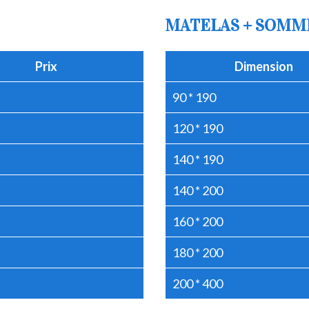
MATELAS + SOMM
Prix
Dimension
90 * 190
120 * 190
140 * 190
140 * 200
160 * 200
180 * 200
200 * 400