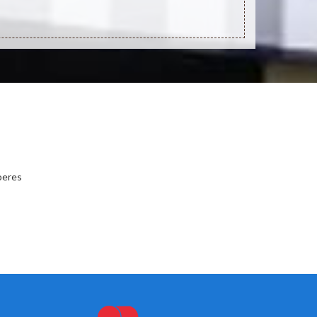
oeres