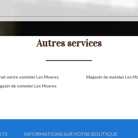
Autres services
hat vente sommier Les Moeres
Magasin de matelas Les M
gasin de sommier Les Moeres
ITE
INFORMATIONS SUR VOTRE BOUTIQUE