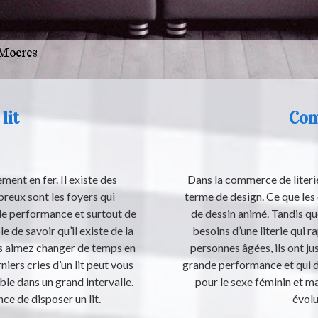
lit
Com
ement en fer. Il existe des
Dans la commerce de literie,
reux sont les foyers qui
terme de design. Ce que les 
 de performance et surtout de
de dessin animé. Tandis que
e de savoir qu’il existe de la
besoins d’une literie qui ra
ous aimez changer de temps en
personnes âgées, ils ont jus
iers cries d’un lit peut vous
grande performance et qui d
able dans un grand intervalle.
pour le sexe féminin et m
nce de disposer un lit.
évolu