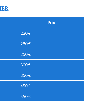
IER
Prix
220 €
280 €
250 €
300 €
350 €
450 €
550 €