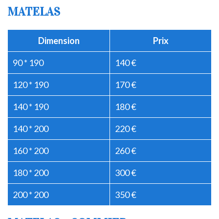
MATELAS
Dimension
Prix
90 * 190
140 €
120 * 190
170 €
140 * 190
180 €
140 * 200
220 €
160 * 200
260 €
180 * 200
300 €
200 * 200
350 €