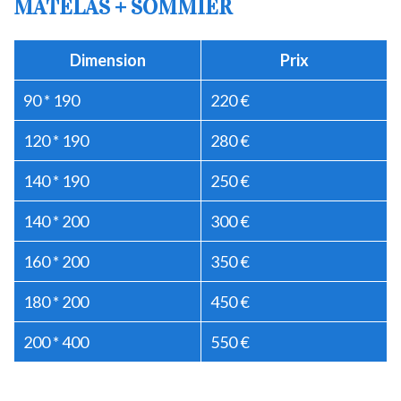
MATELAS + SOMMIER
Dimension
Prix
90 * 190
220 €
120 * 190
280 €
140 * 190
250 €
140 * 200
300 €
160 * 200
350 €
180 * 200
450 €
200 * 400
550 €