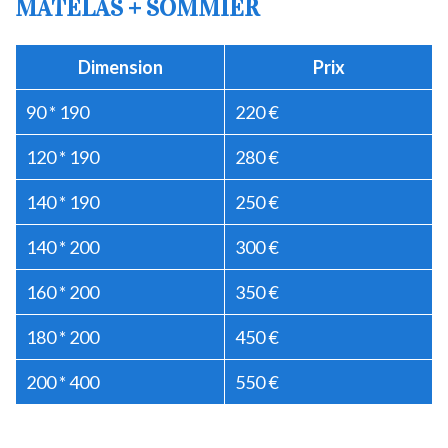
MATELAS + SOMMIER
Dimension
Prix
90 * 190
220 €
120 * 190
280 €
140 * 190
250 €
140 * 200
300 €
160 * 200
350 €
180 * 200
450 €
200 * 400
550 €