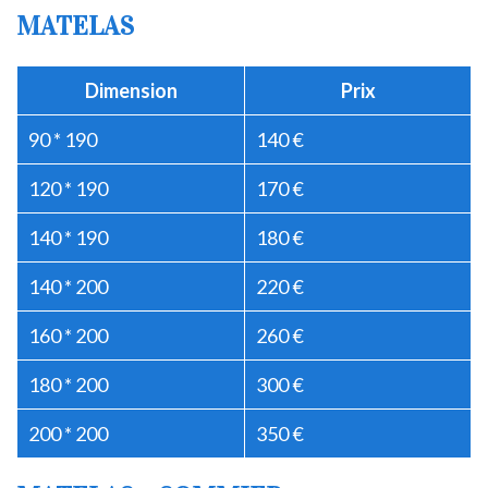
MATELAS
Dimension
Prix
90 * 190
140 €
120 * 190
170 €
140 * 190
180 €
140 * 200
220 €
160 * 200
260 €
180 * 200
300 €
200 * 200
350 €