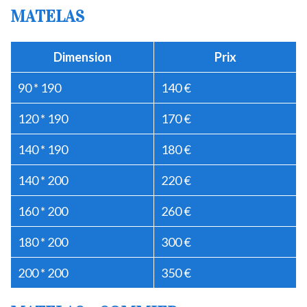
MATELAS
Dimension
Prix
90 * 190
140 €
120 * 190
170 €
140 * 190
180 €
140 * 200
220 €
160 * 200
260 €
180 * 200
300 €
200 * 200
350 €