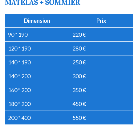
MATELAS + SOMMIER
Dimension
Prix
90 * 190
220 €
120 * 190
280 €
140 * 190
250 €
140 * 200
300 €
160 * 200
350 €
180 * 200
450 €
200 * 400
550 €