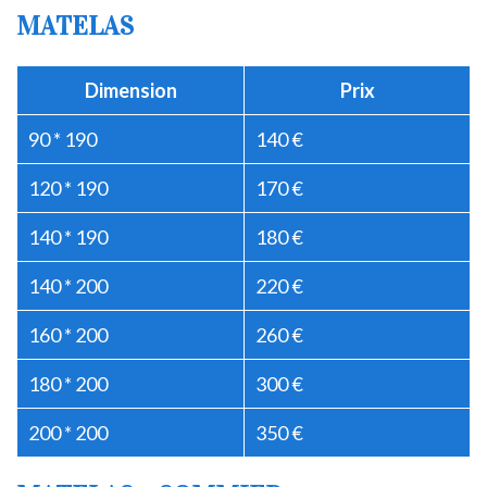
MATELAS
Dimension
Prix
90 * 190
140 €
120 * 190
170 €
140 * 190
180 €
140 * 200
220 €
160 * 200
260 €
180 * 200
300 €
200 * 200
350 €