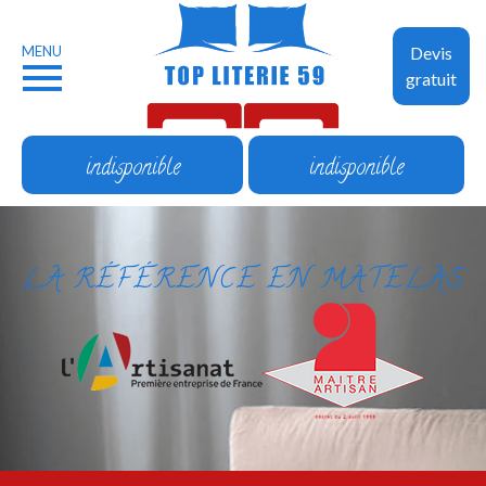
MENU
Devis
gratuit
indisponible
indisponible
LA RÉFÉRENCE EN MATELAS