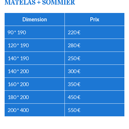
MATELAS + SOMMIER
Dimension
Prix
90 * 190
220 €
120 * 190
280 €
140 * 190
250 €
140 * 200
300 €
160 * 200
350 €
180 * 200
450 €
200 * 400
550 €