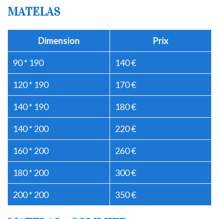
MATELAS
Dimension
Prix
90 * 190
140 €
120 * 190
170 €
140 * 190
180 €
140 * 200
220 €
160 * 200
260 €
180 * 200
300 €
200 * 200
350 €