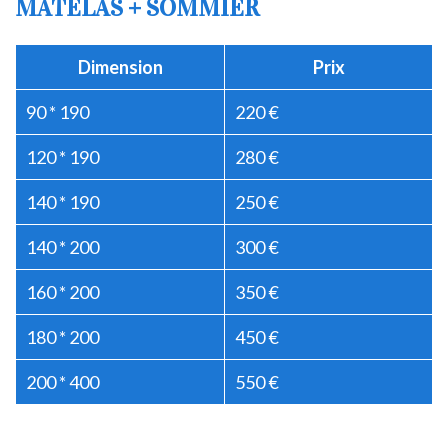
MATELAS + SOMMIER
Dimension
Prix
90 * 190
220 €
120 * 190
280 €
140 * 190
250 €
140 * 200
300 €
160 * 200
350 €
180 * 200
450 €
200 * 400
550 €