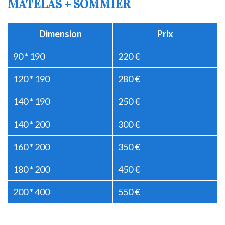
MATELAS + SOMMIER
Dimension
Prix
90 * 190
220 €
120 * 190
280 €
140 * 190
250 €
140 * 200
300 €
160 * 200
350 €
180 * 200
450 €
200 * 400
550 €