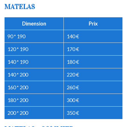
MATELAS
Dimension
Prix
90 * 190
140 €
120 * 190
170 €
140 * 190
180 €
140 * 200
220 €
160 * 200
260 €
180 * 200
300 €
200 * 200
350 €