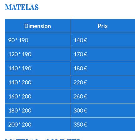
MATELAS
Dimension
Prix
90 * 190
140 €
120 * 190
170 €
140 * 190
180 €
140 * 200
220 €
160 * 200
260 €
180 * 200
300 €
200 * 200
350 €