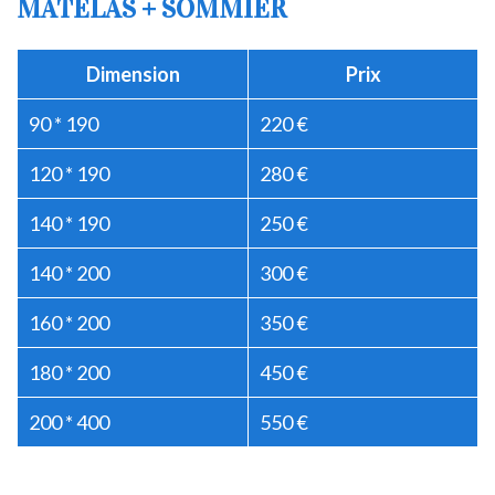
MATELAS + SOMMIER
Dimension
Prix
90 * 190
220 €
120 * 190
280 €
140 * 190
250 €
140 * 200
300 €
160 * 200
350 €
180 * 200
450 €
200 * 400
550 €