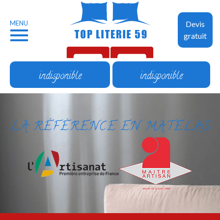
MENU
Devis
gratuit
indisponible
indisponible
LA RÉFÉRENCE EN MATELAS