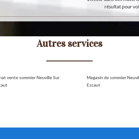
résultat pour vo
Autres services
hat vente sommier Neuville Sur
Magasin de sommier Neuvil
caut
Escaut