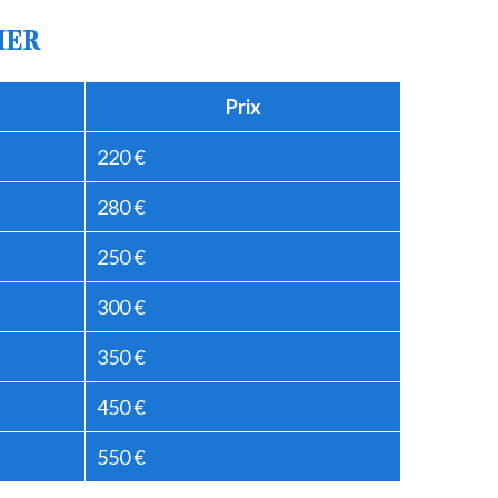
IER
Prix
220 €
280 €
250 €
300 €
350 €
450 €
550 €