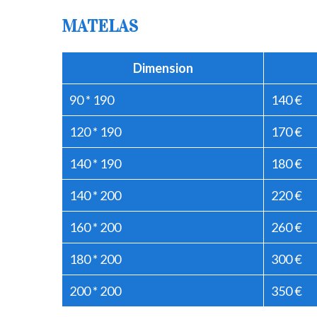
MATELAS
Dimension
90 * 190
140 €
120 * 190
170 €
140 * 190
180 €
140 * 200
220 €
160 * 200
260 €
180 * 200
300 €
200 * 200
350 €