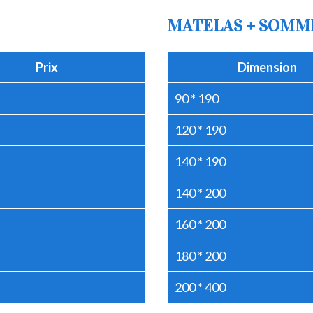
MATELAS + SOMM
Prix
Dimension
90 * 190
120 * 190
140 * 190
140 * 200
160 * 200
180 * 200
200 * 400