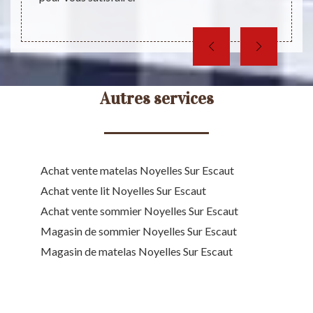
complé
coup de
Autres services
Achat vente matelas Noyelles Sur Escaut
Achat vente lit Noyelles Sur Escaut
Achat vente sommier Noyelles Sur Escaut
Magasin de sommier Noyelles Sur Escaut
Magasin de matelas Noyelles Sur Escaut