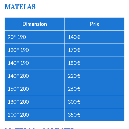
MATELAS
Dimension
Prix
90 * 190
140 €
120 * 190
170 €
140 * 190
180 €
140 * 200
220 €
160 * 200
260 €
180 * 200
300 €
200 * 200
350 €