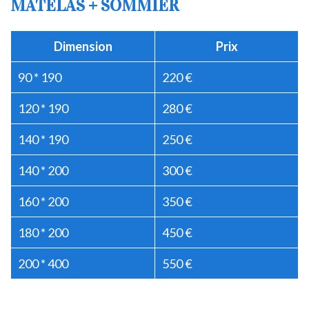
MATELAS + SOMMIER
Dimension
Prix
90 * 190
220 €
120 * 190
280 €
140 * 190
250 €
140 * 200
300 €
160 * 200
350 €
180 * 200
450 €
200 * 400
550 €