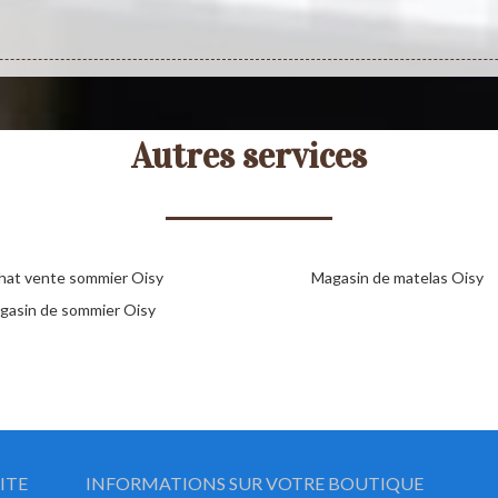
Autres services
hat vente sommier Oisy
Magasin de matelas Oisy
gasin de sommier Oisy
ITE
INFORMATIONS SUR VOTRE BOUTIQUE