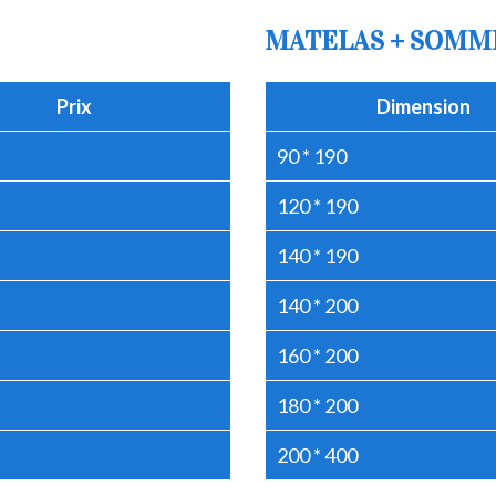
MATELAS + SOMM
Prix
Dimension
90 * 190
120 * 190
140 * 190
140 * 200
160 * 200
180 * 200
200 * 400