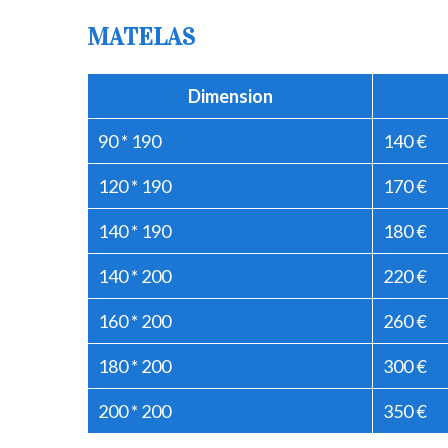
MATELAS
Dimension
90 * 190
140 €
120 * 190
170 €
140 * 190
180 €
140 * 200
220 €
160 * 200
260 €
180 * 200
300 €
200 * 200
350 €