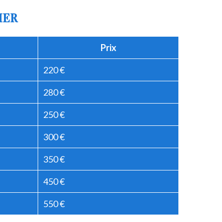
IER
Prix
220 €
280 €
250 €
300 €
350 €
450 €
550 €