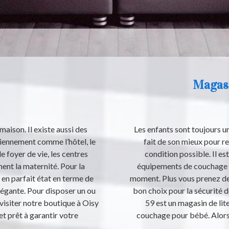
Magasi
 maison. Il existe aussi des
Les enfants sont toujours u
idiennement comme l’hôtel, le
fait de son mieux pour r
e foyer de vie, les centres
condition possible. Il es
ement la maternité. Pour la
équipements de couchage d
t en parfait état en terme de
moment. Plus vous prenez de 
légante. Pour disposer un ou
bon choix pour la sécurité 
z visiter notre boutique à Oisy
59 est un magasin de lit
 prêt à garantir votre
couchage pour bébé. Alors,