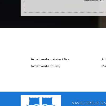
Achat vente matelas Oisy
Ac
Achat vente lit Oisy
Ma
NAVIGUER SUR LE S