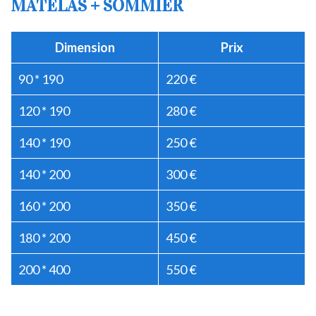
MATELAS + SOMMIER
Dimension
Prix
90 * 190
220 €
120 * 190
280 €
140 * 190
250 €
140 * 200
300 €
160 * 200
350 €
180 * 200
450 €
200 * 400
550 €