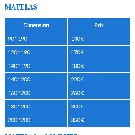
MATELAS
Dimension
Prix
90 * 190
140 €
120 * 190
170 €
140 * 190
180 €
140 * 200
220 €
160 * 200
260 €
180 * 200
300 €
200 * 200
350 €