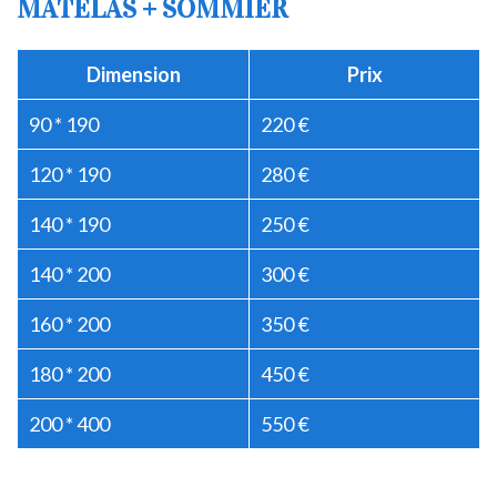
MATELAS + SOMMIER
Dimension
Prix
90 * 190
220 €
120 * 190
280 €
140 * 190
250 €
140 * 200
300 €
160 * 200
350 €
180 * 200
450 €
200 * 400
550 €