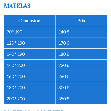
MATELAS
Dimension
Prix
90 * 190
140 €
120 * 190
170 €
140 * 190
180 €
140 * 200
220 €
160 * 200
260 €
180 * 200
300 €
200 * 200
350 €