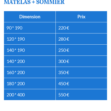
MATELAS + SOMMIER
Dimension
Prix
90 * 190
220 €
120 * 190
280 €
140 * 190
250 €
140 * 200
300 €
160 * 200
350 €
180 * 200
450 €
200 * 400
550 €