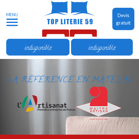
MENU
Devis
gratuit
indisponible
indisponible
LA RÉFÉRENCE EN MATELAS