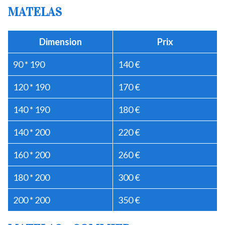
MATELAS
Dimension
Prix
90 * 190
140 €
120 * 190
170 €
140 * 190
180 €
140 * 200
220 €
160 * 200
260 €
180 * 200
300 €
200 * 200
350 €