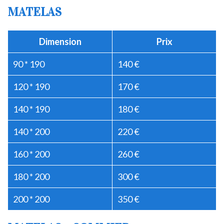
MATELAS
Dimension
Prix
90 * 190
140 €
120 * 190
170 €
140 * 190
180 €
140 * 200
220 €
160 * 200
260 €
180 * 200
300 €
200 * 200
350 €