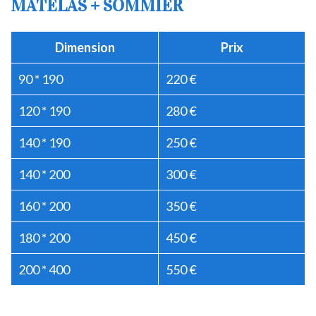
MATELAS + SOMMIER
Dimension
Prix
90 * 190
220 €
120 * 190
280 €
140 * 190
250 €
140 * 200
300 €
160 * 200
350 €
180 * 200
450 €
200 * 400
550 €