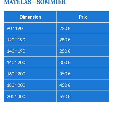
MATELAS + SOMMIER
Dimension
Prix
90 * 190
220 €
120 * 190
280 €
140 * 190
250 €
140 * 200
300 €
160 * 200
350 €
180 * 200
450 €
200 * 400
550 €