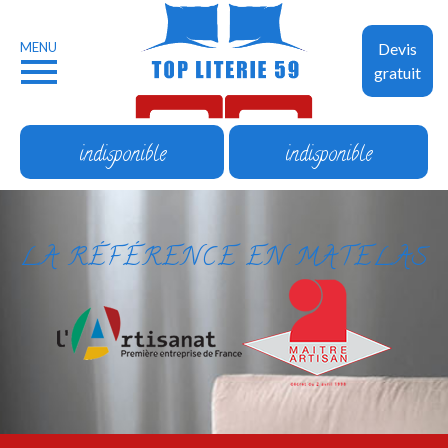
MENU
Devis
gratuit
indisponible
indisponible
LA RÉFÉRENCE EN MATELAS