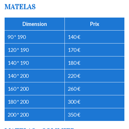
MATELAS
Dimension
Prix
90 * 190
140 €
120 * 190
170 €
140 * 190
180 €
140 * 200
220 €
160 * 200
260 €
180 * 200
300 €
200 * 200
350 €