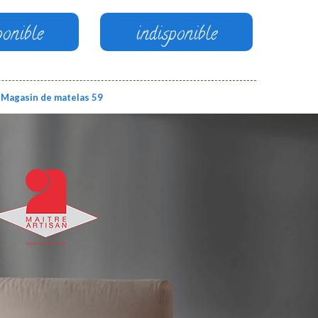
ponible
indisponible
Magasin de matelas 59