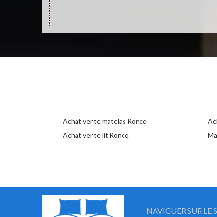
Achat vente matelas Roncq
Ac
Achat vente lit Roncq
Ma
NAVIGUER SUR LE S