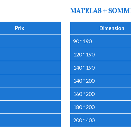
MATELAS + SOMM
Prix
Dimension
90 * 190
120 * 190
140 * 190
140 * 200
160 * 200
180 * 200
200 * 400