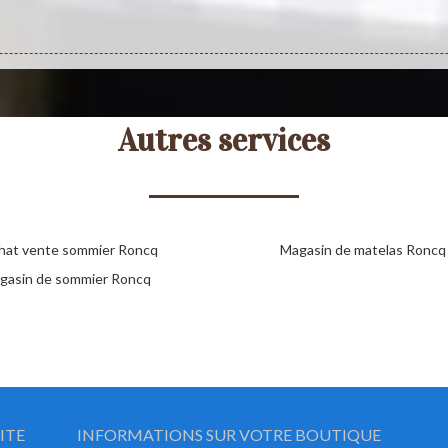
Autres services
hat vente sommier Roncq
Magasin de matelas Roncq
gasin de sommier Roncq
ITE
INFORMATIONS SUR VOTRE BOUTIQUE