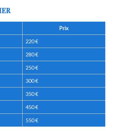
IER
Prix
220 €
280 €
250 €
300 €
350 €
450 €
550 €