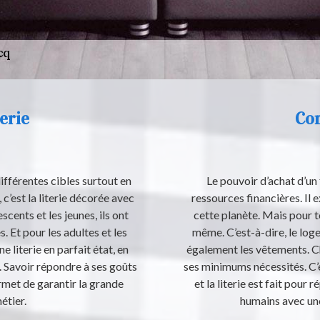
erie
Com
différentes cibles surtout en
Le pouvoir d’achat d’un
c’est la literie décorée avec
ressources financières. Il 
cents et les jeunes, ils ont
cette planète. Mais pour t
s. Et pour les adultes et les
même. C’est-à-dire, le logem
e literie en parfait état, en
également les vêtements. Ch
 Savoir répondre à ses goûts
ses minimums nécessités. C’e
rmet de garantir la grande
et la literie est fait pour
étier.
humains avec une