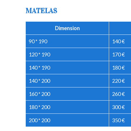
MATELAS
Dimension
90 * 190
140 €
120 * 190
170 €
140 * 190
180 €
140 * 200
220 €
160 * 200
260 €
180 * 200
300 €
200 * 200
350 €