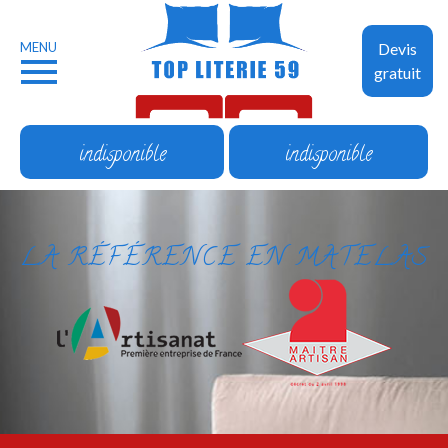
MENU
Devis
gratuit
indisponible
indisponible
LA RÉFÉRENCE EN MATELAS