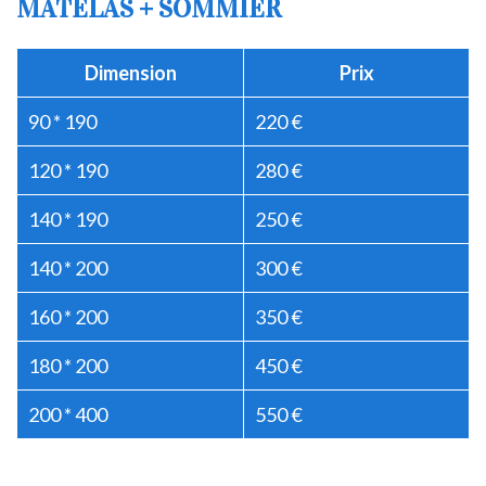
MATELAS + SOMMIER
Dimension
Prix
90 * 190
220 €
120 * 190
280 €
140 * 190
250 €
140 * 200
300 €
160 * 200
350 €
180 * 200
450 €
200 * 400
550 €