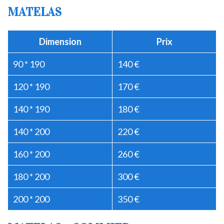
MATELAS
Dimension
Prix
90 * 190
140 €
120 * 190
170 €
140 * 190
180 €
140 * 200
220 €
160 * 200
260 €
180 * 200
300 €
200 * 200
350 €