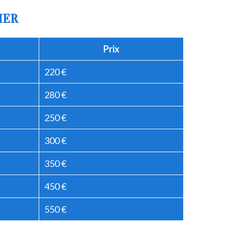
IER
Prix
220 €
280 €
250 €
300 €
350 €
450 €
550 €