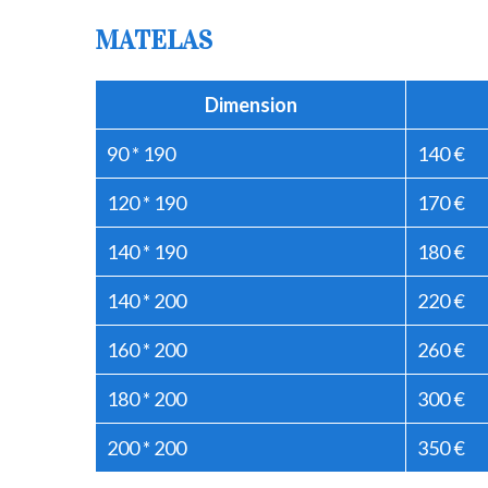
MATELAS
Dimension
90 * 190
140 €
120 * 190
170 €
140 * 190
180 €
140 * 200
220 €
160 * 200
260 €
180 * 200
300 €
200 * 200
350 €