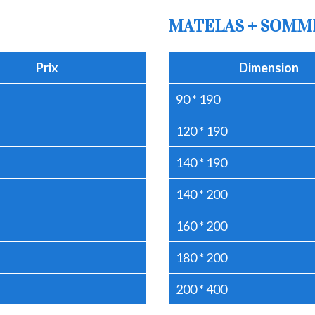
MATELAS + SOMM
Prix
Dimension
90 * 190
120 * 190
140 * 190
140 * 200
160 * 200
180 * 200
200 * 400