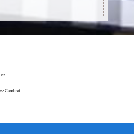
Lez
Lez Cambrai