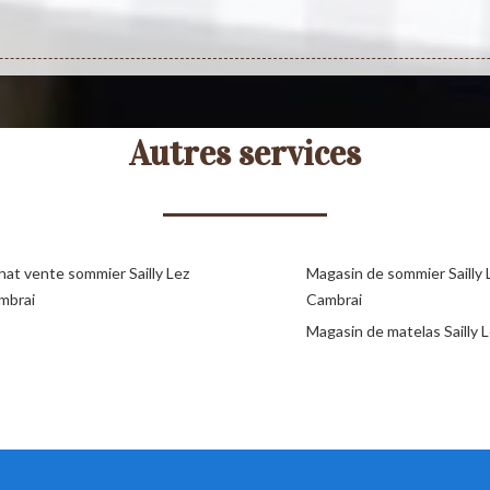
Autres services
hat vente sommier Sailly Lez
Magasin de sommier Sailly 
mbrai
Cambrai
Magasin de matelas Sailly 