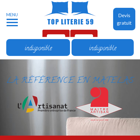
MENU
Devis
gratuit
indisponible
indisponible
LA RÉFÉRENCE EN MATELAS