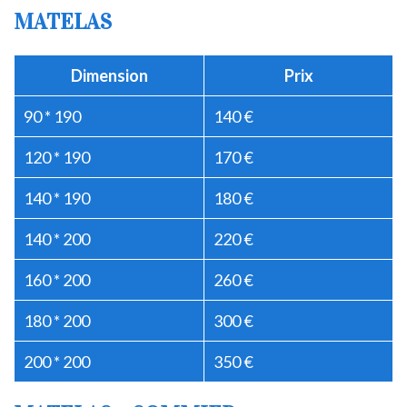
MATELAS
Dimension
Prix
90 * 190
140 €
120 * 190
170 €
140 * 190
180 €
140 * 200
220 €
160 * 200
260 €
180 * 200
300 €
200 * 200
350 €