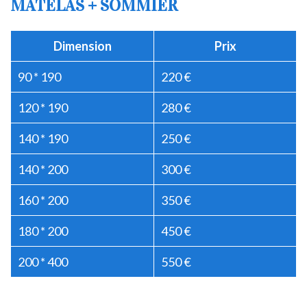
MATELAS + SOMMIER
Dimension
Prix
90 * 190
220 €
120 * 190
280 €
140 * 190
250 €
140 * 200
300 €
160 * 200
350 €
180 * 200
450 €
200 * 400
550 €