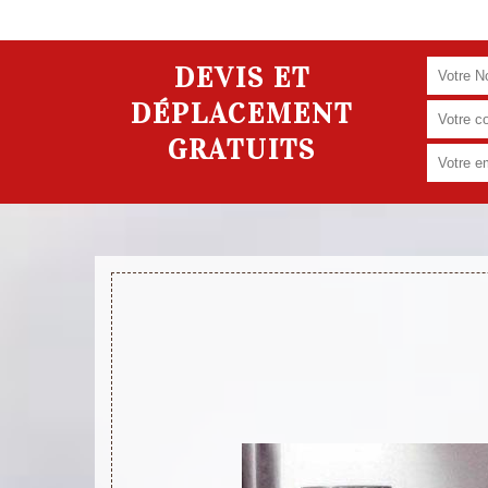
DEVIS ET
DÉPLACEMENT
GRATUITS