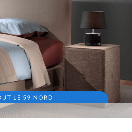
OUT LE 59 NORD