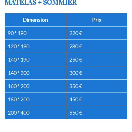
MATELAS + SOMMIER
Dimension
Prix
90 * 190
220 €
120 * 190
280 €
140 * 190
250 €
140 * 200
300 €
160 * 200
350 €
180 * 200
450 €
200 * 400
550 €