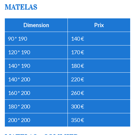
MATELAS
Dimension
Prix
90 * 190
140 €
120 * 190
170 €
140 * 190
180 €
140 * 200
220 €
160 * 200
260 €
180 * 200
300 €
200 * 200
350 €