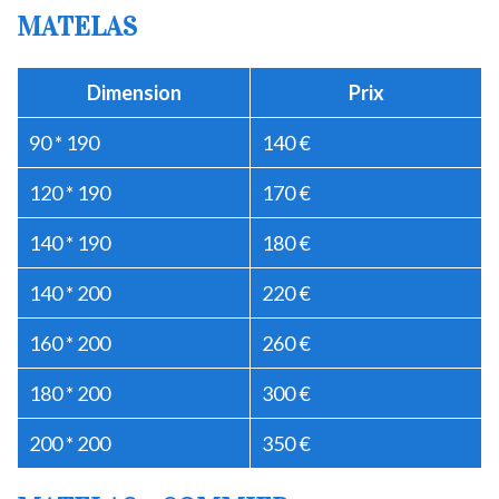
MATELAS
Dimension
Prix
90 * 190
140 €
120 * 190
170 €
140 * 190
180 €
140 * 200
220 €
160 * 200
260 €
180 * 200
300 €
200 * 200
350 €