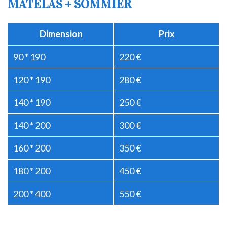
MATELAS + SOMMIER
Dimension
Prix
90 * 190
220 €
120 * 190
280 €
140 * 190
250 €
140 * 200
300 €
160 * 200
350 €
180 * 200
450 €
200 * 400
550 €