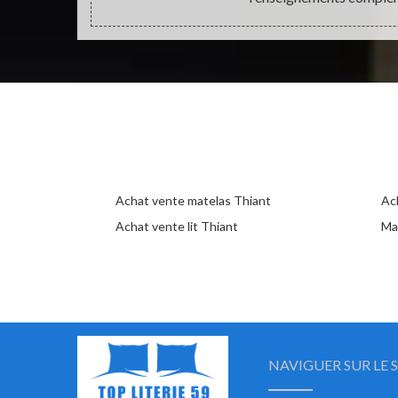
Achat vente matelas Thiant
Ac
Achat vente lit Thiant
Ma
NAVIGUER SUR LE S