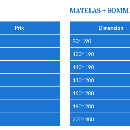
MATELAS + SOMM
Prix
Dimension
90 * 190
120 * 190
140 * 190
140 * 200
160 * 200
180 * 200
200 * 400