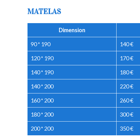
MATELAS
Dimension
90 * 190
140 €
120 * 190
170 €
140 * 190
180 €
140 * 200
220 €
160 * 200
260 €
180 * 200
300 €
200 * 200
350 €