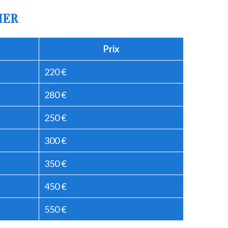
IER
Prix
220 €
280 €
250 €
300 €
350 €
450 €
550 €