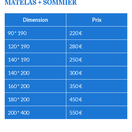
MATELAS + SOMMIER
Dimension
Prix
90 * 190
220 €
120 * 190
280 €
140 * 190
250 €
140 * 200
300 €
160 * 200
350 €
180 * 200
450 €
200 * 400
550 €