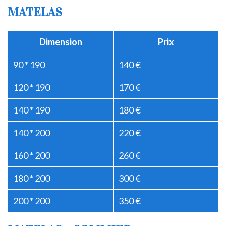
MATELAS
Dimension
Prix
90 * 190
140 €
120 * 190
170 €
140 * 190
180 €
140 * 200
220 €
160 * 200
260 €
180 * 200
300 €
200 * 200
350 €