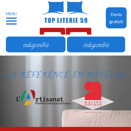
MENU
Devis
gratuit
indisponible
indisponible
LA RÉFÉRENCE EN MATELAS