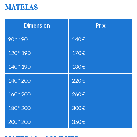
MATELAS
Dimension
Prix
90 * 190
140 €
120 * 190
170 €
140 * 190
180 €
140 * 200
220 €
160 * 200
260 €
180 * 200
300 €
200 * 200
350 €