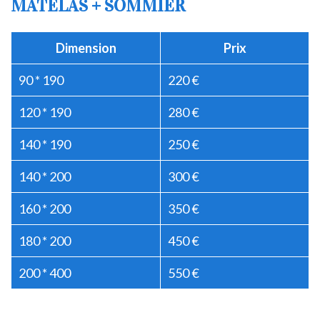
MATELAS + SOMMIER
Dimension
Prix
90 * 190
220 €
120 * 190
280 €
140 * 190
250 €
140 * 200
300 €
160 * 200
350 €
180 * 200
450 €
200 * 400
550 €