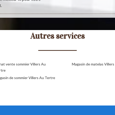
.
Autres services
hat vente sommier Villers Au
Magasin de matelas Villers
rtre
gasin de sommier Villers Au Tertre