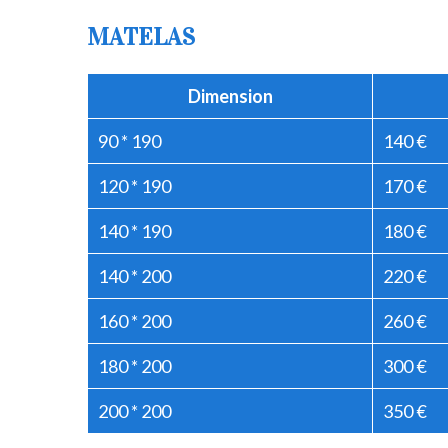
MATELAS
Dimension
90 * 190
140 €
120 * 190
170 €
140 * 190
180 €
140 * 200
220 €
160 * 200
260 €
180 * 200
300 €
200 * 200
350 €