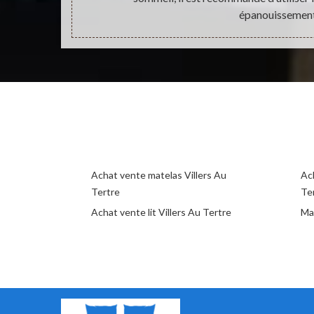
épanouissement
Achat vente matelas Villers Au
Ac
Tertre
Te
Achat vente lit Villers Au Tertre
Ma