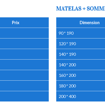
MATELAS + SOMM
Prix
Dimension
90 * 190
120 * 190
140 * 190
140 * 200
160 * 200
180 * 200
200 * 400