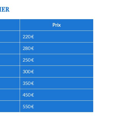
IER
Prix
220 €
280 €
250 €
300 €
350 €
450 €
550 €