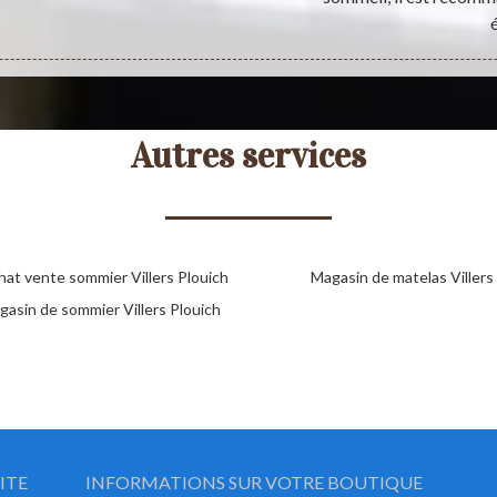
Autres services
hat vente sommier Villers Plouich
Magasin de matelas Villers
gasin de sommier Villers Plouich
ITE
INFORMATIONS SUR VOTRE BOUTIQUE