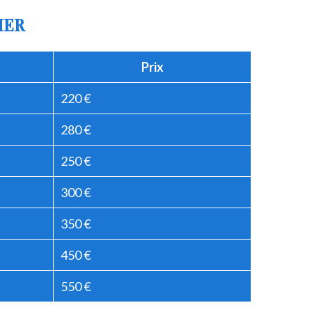
IER
Prix
220 €
280 €
250 €
300 €
350 €
450 €
550 €