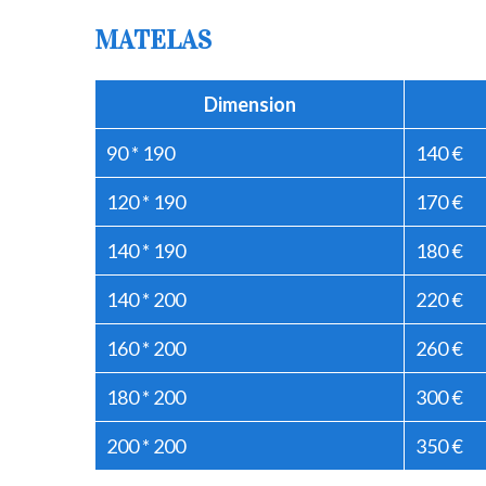
MATELAS
Dimension
90 * 190
140 €
120 * 190
170 €
140 * 190
180 €
140 * 200
220 €
160 * 200
260 €
180 * 200
300 €
200 * 200
350 €