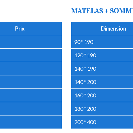
MATELAS + SOMM
Prix
Dimension
90 * 190
120 * 190
140 * 190
140 * 200
160 * 200
180 * 200
200 * 400