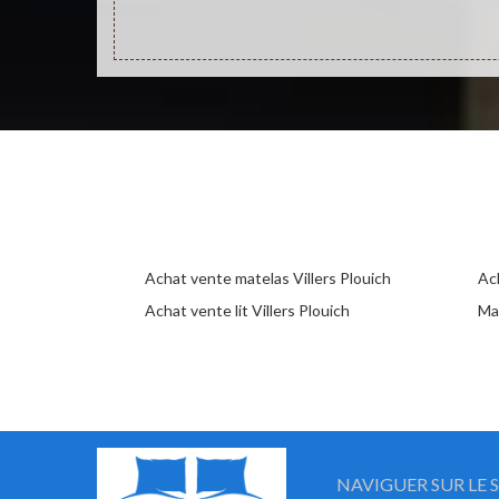
Achat vente matelas Villers Plouich
Ac
Achat vente lit Villers Plouich
Ma
NAVIGUER SUR LE S