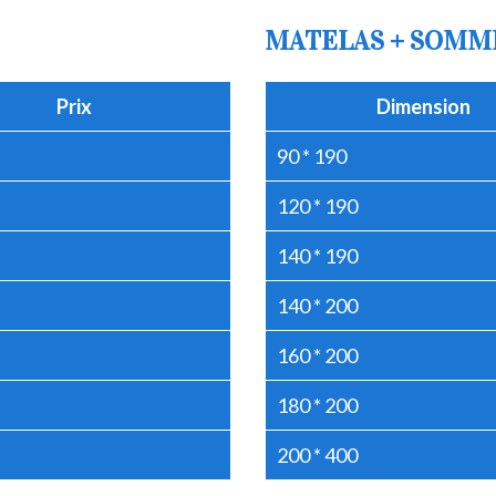
MATELAS + SOMM
Prix
Dimension
90 * 190
120 * 190
140 * 190
140 * 200
160 * 200
180 * 200
200 * 400