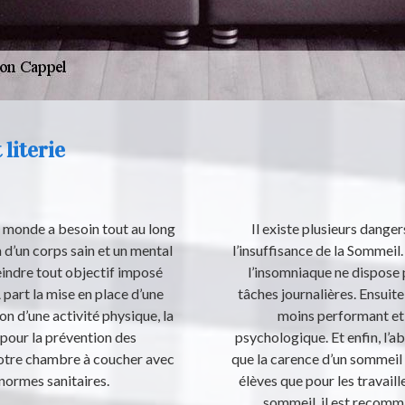
 literie
e monde a besoin tout au long
Il existe plusieurs dange
 d’un corps sain et un mental
l’insuffisance de la Sommeil.
eindre tout objectif imposé
l’insomniaque ne dispose 
 part la mise en place d’une
tâches journalières. Ensuite,
on d’une activité physique, la
moins performant et 
 pour la prévention des
psychologique. Et enfin, l’a
votre chambre à coucher avec
que la carence d’un sommeil e
s normes sanitaires.
élèves que pour les travaill
sommeil, il est recomman