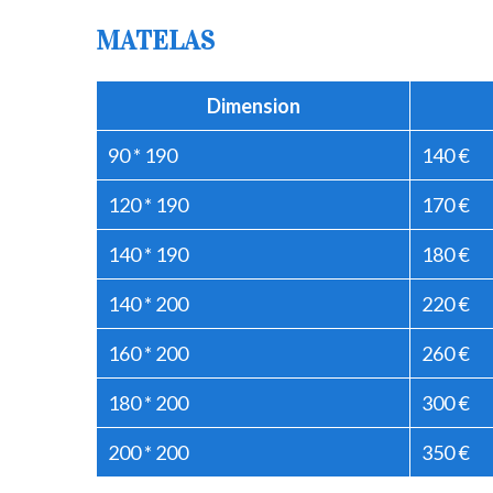
MATELAS
Dimension
90 * 190
140 €
120 * 190
170 €
140 * 190
180 €
140 * 200
220 €
160 * 200
260 €
180 * 200
300 €
200 * 200
350 €