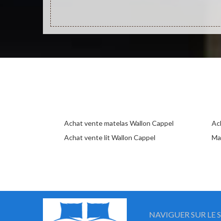
Achat vente matelas Wallon Cappel
Ac
Achat vente lit Wallon Cappel
Ma
NAVIGUER SUR LE S