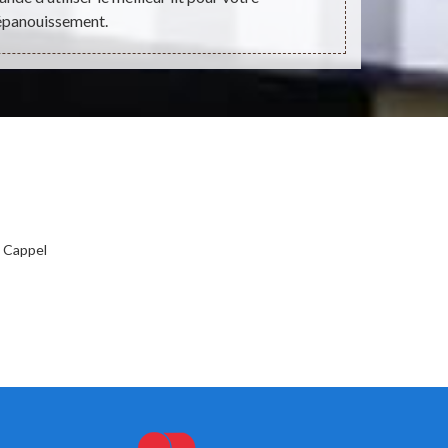
épanouissement.
 Cappel