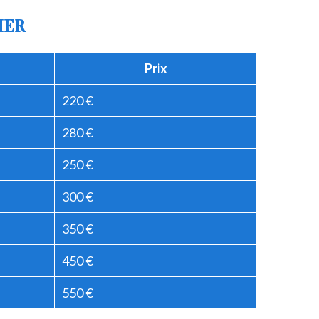
IER
Prix
220 €
280 €
250 €
300 €
350 €
450 €
550 €