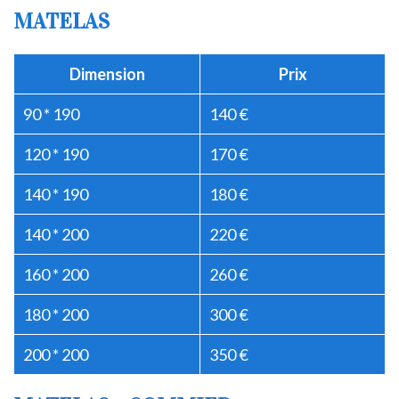
MATELAS
Dimension
Prix
90 * 190
140 €
120 * 190
170 €
140 * 190
180 €
140 * 200
220 €
160 * 200
260 €
180 * 200
300 €
200 * 200
350 €