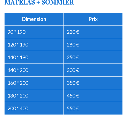
MATELAS + SOMMIER
Dimension
Prix
90 * 190
220 €
120 * 190
280 €
140 * 190
250 €
140 * 200
300 €
160 * 200
350 €
180 * 200
450 €
200 * 400
550 €