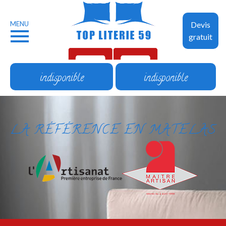
MENU
Devis
gratuit
indisponible
indisponible
LA RÉFÉRENCE EN MATELAS