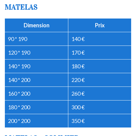
MATELAS
Dimension
Prix
90 * 190
140 €
120 * 190
170 €
140 * 190
180 €
140 * 200
220 €
160 * 200
260 €
180 * 200
300 €
200 * 200
350 €