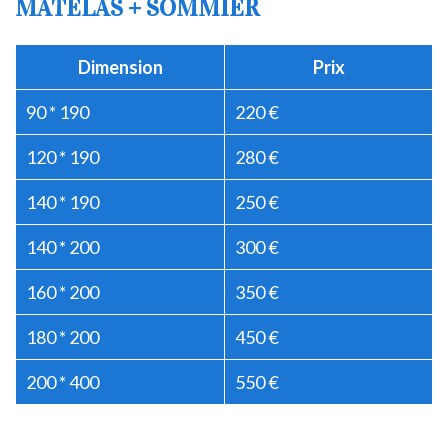
MATELAS + SOMMIER
Dimension
Prix
90 * 190
220 €
120 * 190
280 €
140 * 190
250 €
140 * 200
300 €
160 * 200
350 €
180 * 200
450 €
200 * 400
550 €