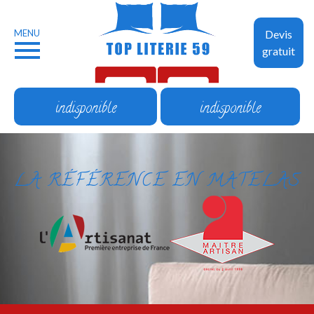
MENU
Devis
gratuit
indisponible
indisponible
LA RÉFÉRENCE EN MATELAS