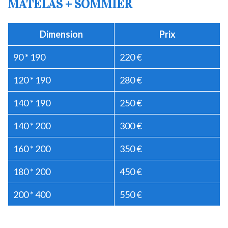
MATELAS + SOMMIER
Dimension
Prix
90 * 190
220 €
120 * 190
280 €
140 * 190
250 €
140 * 200
300 €
160 * 200
350 €
180 * 200
450 €
200 * 400
550 €