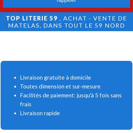
TOP LITERIE 59
, ACHAT - VENTE DE
MATELAS, DANS TOUT LE 59 NORD
Livraison gratuite à domicile
Toutes dimension et sur-mesure
Facilités de paiement: jusqu'à 5 fois sans
frais
Livraison rapide