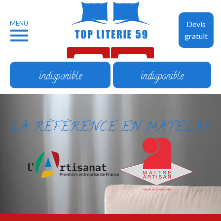
MENU
Devis
gratuit
indisponible
indisponible
LA RÉFÉRENCE EN MATELAS