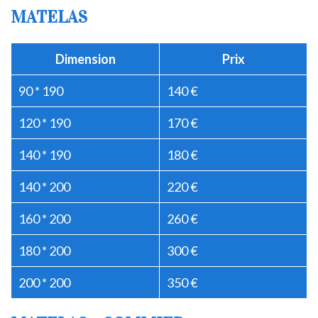
MATELAS
Dimension
Prix
90 * 190
140 €
120 * 190
170 €
140 * 190
180 €
140 * 200
220 €
160 * 200
260 €
180 * 200
300 €
200 * 200
350 €