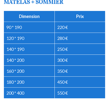
MATELAS + SOMMIER
Dimension
Prix
90 * 190
220 €
120 * 190
280 €
140 * 190
250 €
140 * 200
300 €
160 * 200
350 €
180 * 200
450 €
200 * 400
550 €