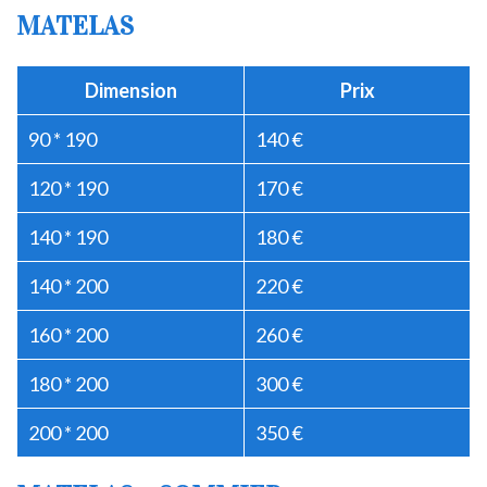
MATELAS
Dimension
Prix
90 * 190
140 €
120 * 190
170 €
140 * 190
180 €
140 * 200
220 €
160 * 200
260 €
180 * 200
300 €
200 * 200
350 €