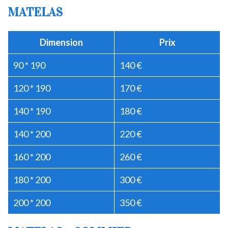
MATELAS
Dimension
Prix
90 * 190
140 €
120 * 190
170 €
140 * 190
180 €
140 * 200
220 €
160 * 200
260 €
180 * 200
300 €
200 * 200
350 €