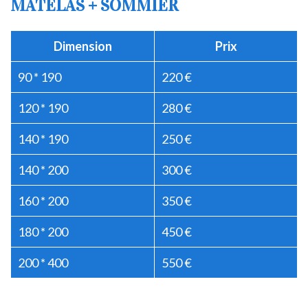
MATELAS + SOMMIER
Dimension
Prix
90 * 190
220 €
120 * 190
280 €
140 * 190
250 €
140 * 200
300 €
160 * 200
350 €
180 * 200
450 €
200 * 400
550 €