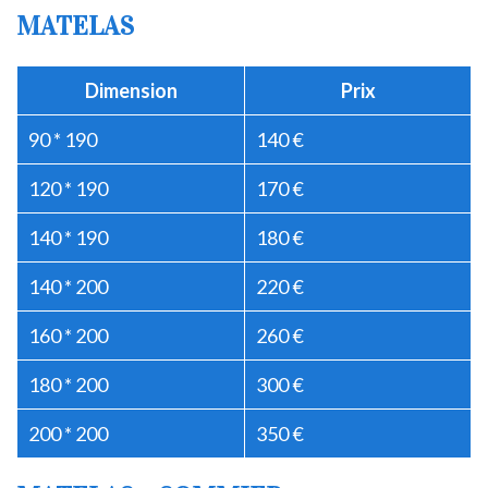
MATELAS
Dimension
Prix
90 * 190
140 €
120 * 190
170 €
140 * 190
180 €
140 * 200
220 €
160 * 200
260 €
180 * 200
300 €
200 * 200
350 €