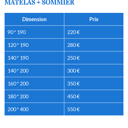
MATELAS + SOMMIER
Dimension
Prix
90 * 190
220 €
120 * 190
280 €
140 * 190
250 €
140 * 200
300 €
160 * 200
350 €
180 * 200
450 €
200 * 400
550 €