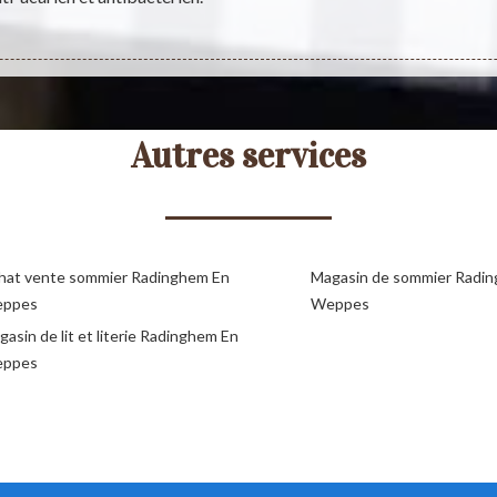
Autres services
hat vente sommier Radinghem En
Magasin de sommier Radi
ppes
Weppes
asin de lit et literie Radinghem En
ppes