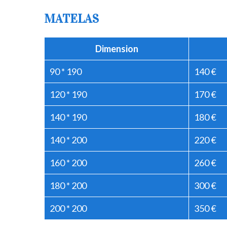
MATELAS
Dimension
90 * 190
140 €
120 * 190
170 €
140 * 190
180 €
140 * 200
220 €
160 * 200
260 €
180 * 200
300 €
200 * 200
350 €