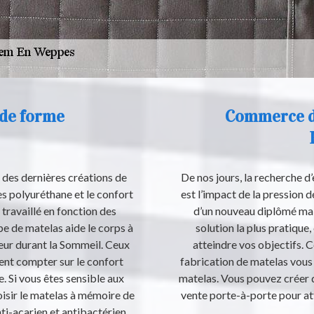
de forme
Commerce d
 des dernières créations de
De nos jours, la recherche d’
s polyuréthane et le confort
est l’impact de la pression
 travaillé en fonction des
d’un nouveau diplômé malg
pe de matelas aide le corps à
solution la plus pratique,
eur durant la Sommeil. Ceux
atteindre vos objectifs. 
ent compter sur le confort
fabrication de matelas vous 
 Si vous êtes sensible aux
matelas. Vous pouvez créer d
hoisir le matelas à mémoire de
vente porte-à-porte pour att
ti-acarien et antibactérien.