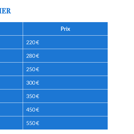
IER
Prix
220 €
280 €
250 €
300 €
350 €
450 €
550 €