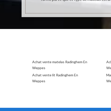
Achat vente matelas Radinghem En
Ac
Weppes
We
Achat vente lit Radinghem En
Mag
Weppes
We