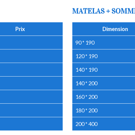
MATELAS + SOMM
Prix
Dimension
90 * 190
120 * 190
140 * 190
140 * 200
160 * 200
180 * 200
200 * 400