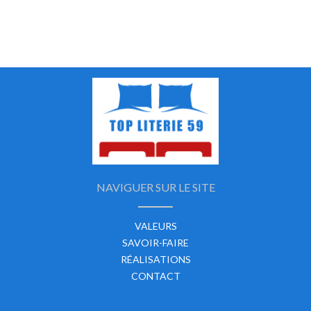
NAVIGUER SUR LE SITE
VALEURS
SAVOIR-FAIRE
RÉALISATIONS
CONTACT