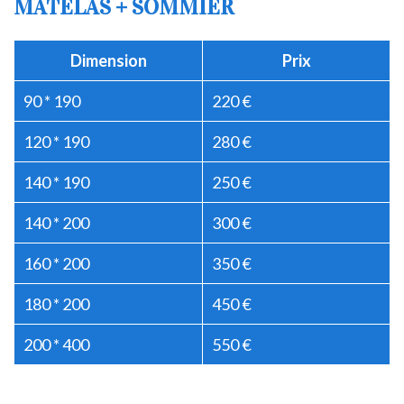
MATELAS + SOMMIER
Dimension
Prix
90 * 190
220 €
120 * 190
280 €
140 * 190
250 €
140 * 200
300 €
160 * 200
350 €
180 * 200
450 €
200 * 400
550 €