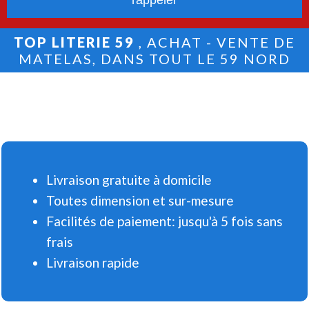
TOP LITERIE 59
, ACHAT - VENTE DE
MATELAS, DANS TOUT LE 59 NORD
Livraison gratuite à domicile
Toutes dimension et sur-mesure
Facilités de paiement: jusqu'à 5 fois sans
frais
Livraison rapide