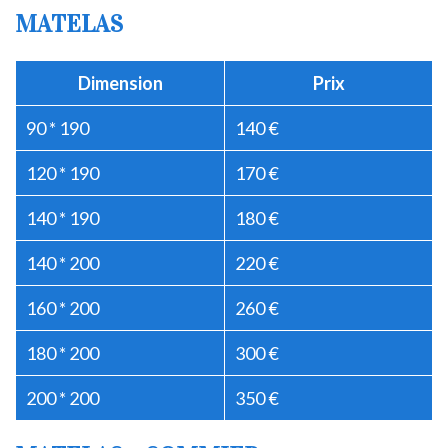
MATELAS
Dimension
Prix
90 * 190
140 €
120 * 190
170 €
140 * 190
180 €
140 * 200
220 €
160 * 200
260 €
180 * 200
300 €
200 * 200
350 €