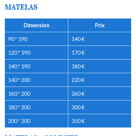
MATELAS
Dimension
Prix
90 * 190
140 €
120 * 190
170 €
140 * 190
180 €
140 * 200
220 €
160 * 200
260 €
180 * 200
300 €
200 * 200
350 €