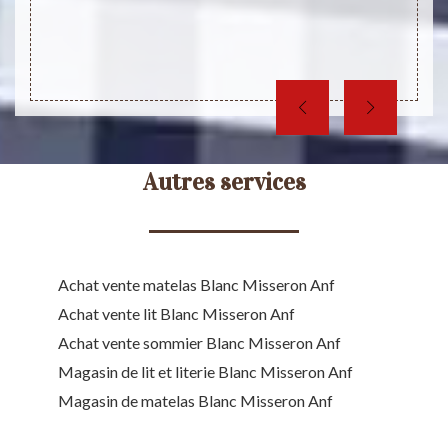
ments
confi
web.
assurer
Autres services
Achat vente matelas Blanc Misseron Anf
Achat vente lit Blanc Misseron Anf
Achat vente sommier Blanc Misseron Anf
Magasin de lit et literie Blanc Misseron Anf
Magasin de matelas Blanc Misseron Anf