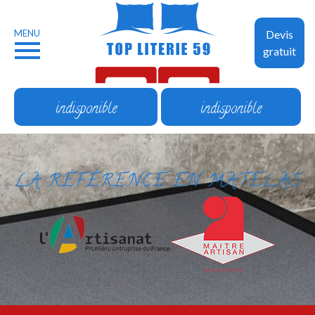
MENU
Devis
gratuit
indisponible
indisponible
LA RÉFÉRENCE EN MATELAS