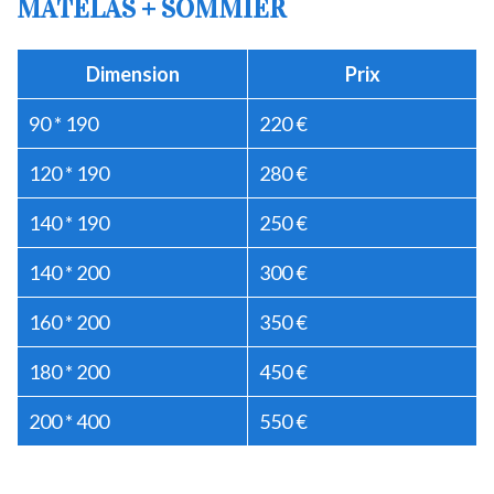
MATELAS + SOMMIER
Dimension
Prix
90 * 190
220 €
120 * 190
280 €
140 * 190
250 €
140 * 200
300 €
160 * 200
350 €
180 * 200
450 €
200 * 400
550 €