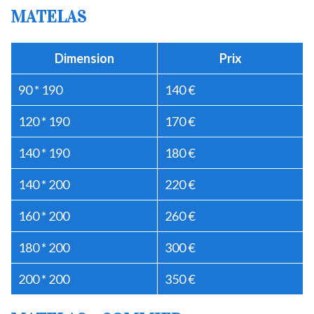
MATELAS
Dimension
Prix
90 * 190
140 €
120 * 190
170 €
140 * 190
180 €
140 * 200
220 €
160 * 200
260 €
180 * 200
300 €
200 * 200
350 €