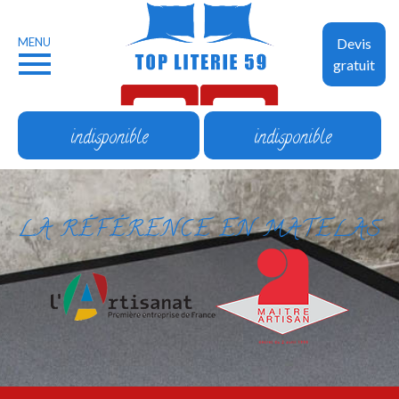
MENU
Devis
gratuit
indisponible
indisponible
LA RÉFÉRENCE EN MATELAS