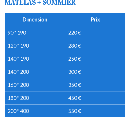
MATELAS + SOMMIER
Dimension
Prix
90 * 190
220 €
120 * 190
280 €
140 * 190
250 €
140 * 200
300 €
160 * 200
350 €
180 * 200
450 €
200 * 400
550 €