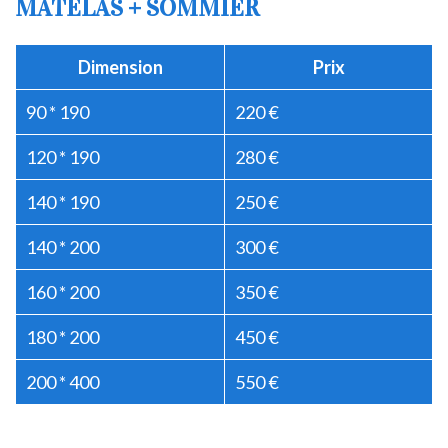
MATELAS + SOMMIER
Dimension
Prix
90 * 190
220 €
120 * 190
280 €
140 * 190
250 €
140 * 200
300 €
160 * 200
350 €
180 * 200
450 €
200 * 400
550 €