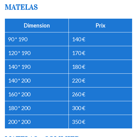
MATELAS
Dimension
Prix
90 * 190
140 €
120 * 190
170 €
140 * 190
180 €
140 * 200
220 €
160 * 200
260 €
180 * 200
300 €
200 * 200
350 €