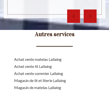
ample
direct
Autres services
Achat vente matelas Lallaing
Achat vente lit Lallaing
Achat vente sommier Lallaing
Magasin de lit et literie Lallaing
Magasin de matelas Lallaing