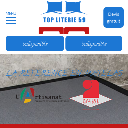
MENU
Devis
gratuit
indisponible
indisponible
LA RÉFÉRENCE EN MATELAS