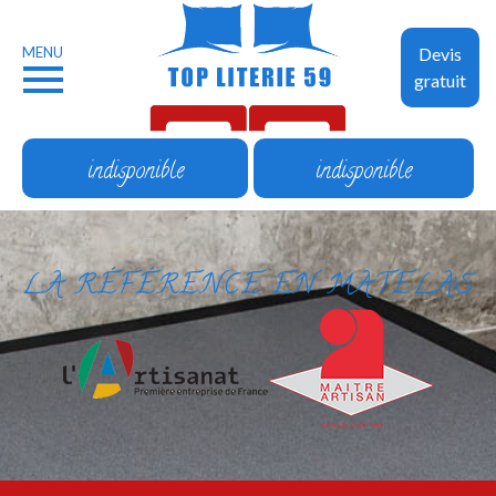
MENU
Devis
gratuit
indisponible
indisponible
LA RÉFÉRENCE EN MATELAS