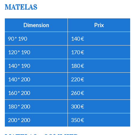
MATELAS
Dimension
Prix
90 * 190
140 €
120 * 190
170 €
140 * 190
180 €
140 * 200
220 €
160 * 200
260 €
180 * 200
300 €
200 * 200
350 €