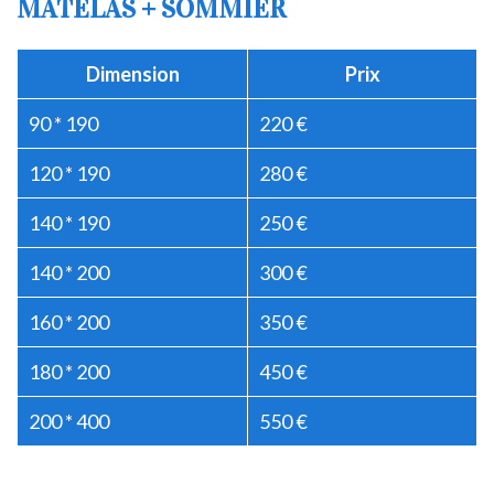
MATELAS + SOMMIER
Dimension
Prix
90 * 190
220 €
120 * 190
280 €
140 * 190
250 €
140 * 200
300 €
160 * 200
350 €
180 * 200
450 €
200 * 400
550 €